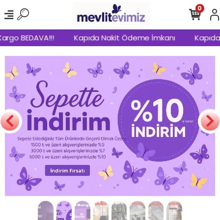
0
BEDAVA!!!
Kapıda Nakit Ödeme İmkanı
Kapıda Kredi 