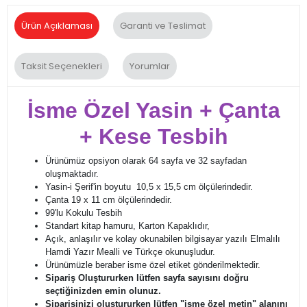
Ürün Açıklaması
Garanti ve Teslimat
Taksit Seçenekleri
Yorumlar
İsme Özel Yasin + Çanta
+ Kese Tesbih
Ürünümüz opsiyon olarak 64 sayfa ve 32 sayfadan
oluşmaktadır.
Yasin-i Şerif'in boyutu 10,5 x 15,5 cm ölçülerindedir.
Çanta 19 x 11 cm ölçülerindedir.
99'lu Kokulu Tesbih
Standart kitap hamuru, Karton Kapaklıdır,
Açık, anlaşılır ve kolay okunabilen bilgisayar yazılı Elmalılı
Hamdi Yazır Mealli ve Türkçe okunuşludur.
Ürünümüzle beraber isme özel etiket gönderilmektedir.
Sipariş Oluştururken lütfen sayfa sayısını doğru
seçtiğinizden emin olunuz.
Siparişinizi oluştururken lütfen
"isme özel metin"
alanını