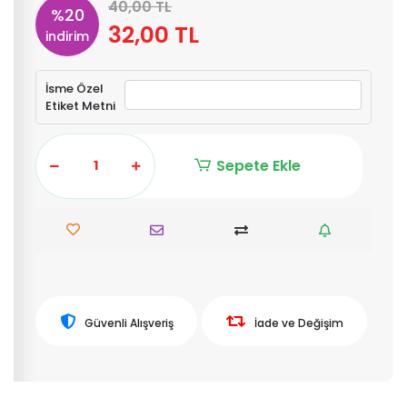
40,00 TL
%20
32,00 TL
indirim
İsme Özel
Etiket Metni
Sepete Ekle
Güvenli Alışveriş
İade ve Değişim