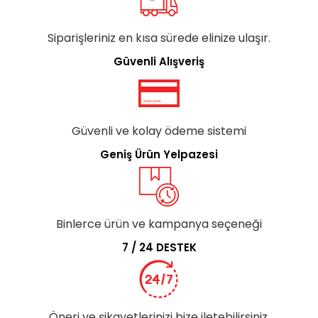
Siparişleriniz en kısa sürede elinize ulaşır.
Güvenli Alışveriş
Güvenli ve kolay ödeme sistemi
Geniş Ürün Yelpazesi
Binlerce ürün ve kampanya seçeneği
7 / 24 DESTEK
Öneri ve şikayetlerinizi bize iletebilirsiniz.