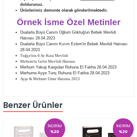
doldurunuz.
Ürünlerimiz demonte olarak gönderilmektedir.
Örnek İsme Özel Metinler
Dualarla Büyü Canım Oğlum Göktuğ'un Bebek Mevlidi
Hatırası 28.04.2023
Dualarla Büyü Canım Kızım Eslem'in Bebek Mevlidi Hatırası
28.04.2023
Tuğçe'nin 6 Ay Kına Mevlidi
Meltem'in Gelin Mevlidi Hatırası
Merhum Yakup Kargıdan Ruhuna El Fatiha 28.04.2023
Merhume Ayşe Tunç Ruhuna El Fatiha 28.04.2023
Ayşe & Mehmet Umre Hatırası 2023
Benzer Ürünler
İNDİRİM
İNDİRİM
%20
%20