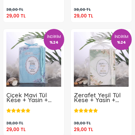
Sepete Ekle
Sepete Ekle
38,00 TL
38,00 TL
29,00 TL
29,00 TL
İNDİRİM
İNDİRİM
%24
%24
Çiçek Mavi Tül
Zerafet Yeşil Tül
Kese + Yasin +
Kese + Yasin +
Tesbih
Tesbih
29,00 TL
29,00 TL
Sepete Ekle
Sepete Ekle
38,00 TL
38,00 TL
29,00 TL
29,00 TL