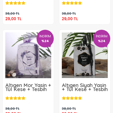
29,00 TL
29,00 TL
Sepete Ekle
Sepete Ekle
38,00 TL
38,00 TL
29,00 TL
29,00 TL
İNDİRİM
İNDİRİM
%24
%24
Altıgen Mor Yasin +
Altıgen Siyah Yasin
Tül Kese + Tesbih
+ Tül Kese + Tesbih
29,00 TL
29,00 TL
Sepete Ekle
Sepete Ekle
38,00 TL
38,00 TL