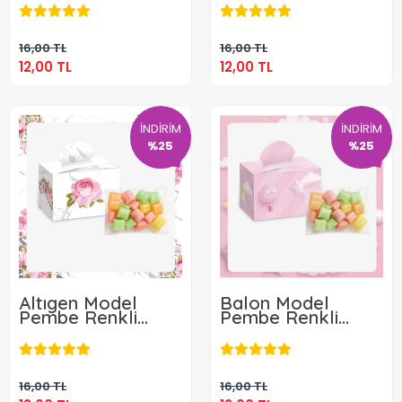
12,00 TL
12,00 TL
Mevlüt Şekeri
Şekeri
Sepete Ekle
Sepete Ekle
16,00 TL
16,00 TL
12,00 TL
12,00 TL
İNDİRİM
İNDİRİM
%25
%25
Altıgen Model
Balon Model
Pembe Renkli
Pembe Renkli
Lokum Kutusu ve
Lokum Kutusu ve
12,00 TL
12,00 TL
Mevlüt Şekeri
Mevlüt Şekeri
Sepete Ekle
Sepete Ekle
16,00 TL
16,00 TL