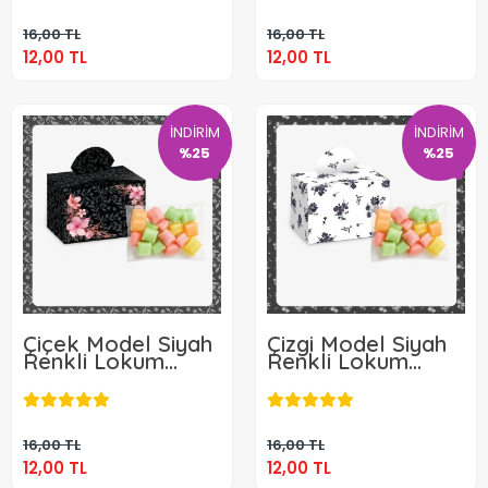
Sepete Ekle
Sepete Ekle
16,00 TL
16,00 TL
12,00 TL
12,00 TL
İNDİRİM
İNDİRİM
%25
%25
Çiçek Model Siyah
Çizgi Model Siyah
Renkli Lokum
Renkli Lokum
Kutusu ve Mevlüt
Kutusu ve Mevlüt
12,00 TL
12,00 TL
Şekeri
Şekeri
Sepete Ekle
Sepete Ekle
16,00 TL
16,00 TL
12,00 TL
12,00 TL