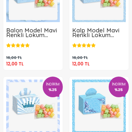
Balon Model Mavi
Kalp Model Mavi
Renkli Lokum
Renkli Lokum
Kutusu ve Mevlüt
Kutusu ve Mevlüt
12,00 TL
12,00 TL
Şekeri
Şekeri
Sepete Ekle
Sepete Ekle
16,00 TL
16,00 TL
12,00 TL
12,00 TL
İNDİRİM
İNDİRİM
%25
%25