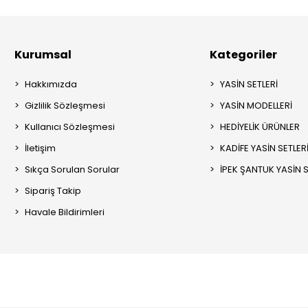
Kurumsal
Kategoriler
Hakkımızda
YASİN SETLERİ
Gizlilik Sözleşmesi
YASİN MODELLERİ
Kullanıcı Sözleşmesi
HEDİYELİK ÜRÜNLER
İletişim
KADİFE YASİN SETLER
Sıkça Sorulan Sorular
İPEK ŞANTUK YASİN S
Sipariş Takip
Havale Bildirimleri