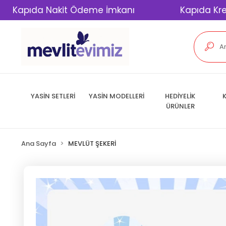
da Nakit Ödeme İmkanı
Kapıda Kredi Kart
YASİN SETLERİ
YASİN MODELLERİ
HEDİYELİK
K
ÜRÜNLER
Ana Sayfa
MEVLÜT ŞEKERİ