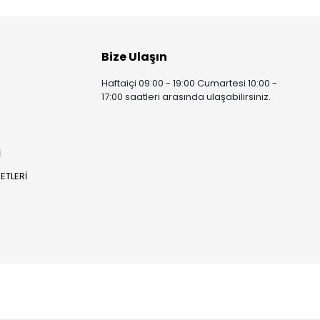
Bize Ulaşın
Haftaiçi 09:00 - 19:00 Cumartesi 10:00 -
17:00 saatleri arasında ulaşabilirsiniz.
İ
ETLERİ