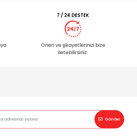
7 / 24 DESTEK
nya
Öneri ve şikayetlerinizi bize
iletebilirsiniz.
Gönder