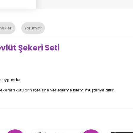
nekleri
Yorumlar
üt Şekeri Seti
de uygundur
ekerleri kutuların içerisine yerleştirme işlemi müşteriye aittir.