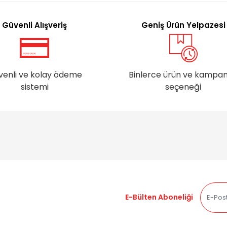
Güvenli Alışveriş
Geniş Ürün Yelpazesi
venli ve kolay ödeme
Binlerce ürün ve kampa
sistemi
seçeneği
E-Bülten Aboneliği