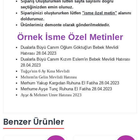
Sipariş Oluştururken lütfen sayfa sayısını doğru
seçtiğinizden emin olunuz.
Siparişinizi oluştururken lütfen
"isme özel metin"
alanını
doldurunuz.
Ürünlerimiz demonte olarak gönderilmektedir.
Örnek İsme Özel Metinler
Dualarla Büyü Canım Oğlum Göktuğ'un Bebek Mevlidi
Hatırası 28.04.2023
Dualarla Büyü Canım Kızım Eslem'in Bebek Mevlidi Hatırası
28.04.2023
Tuğçe'nin 6 Ay Kına Mevlidi
Meltem'in Gelin Mevlidi Hatırası
Merhum Yakup Kargıdan Ruhuna El Fatiha 28.04.2023
Merhume Ayşe Tunç Ruhuna El Fatiha 28.04.2023
Ayşe & Mehmet Umre Hatırası 2023
Benzer Ürünler