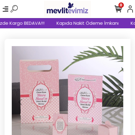
0
zde Kargo BEDAVA!!!
Kapıda Nakit Ödeme İmkanı
Kap