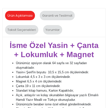
Ürün Açıklaması
Garanti ve Teslimat
Taksit Seçenekleri
Yorumlar
İsme Özel Yasin + Çanta
+ Lokumluk + Magnet
Ürünümüz opsiyon olarak 64 sayfa ve 32 sayfadan
oluşmaktadır.
Yasin-i Şerif'in boyutu 10,5 x 15,5 cm ölçülerindedir.
Lokumluk 4,5 x 3 x 3 cm ölçülerindedir.
Magnet 6,5 x 4 cm ölçülerindedir.
Çanta 19 x 11 cm ölçülerindedir.
Standart kitap hamuru, Karton Kapaklıdır,
Açık, anlaşılır ve kolay okunabilen bilgisayar yazılı Elmalılı
Hamdi Yazır Mealli ve Türkçe okunuşludur.
Ürünümüzle beraber isme özel etiket gönderilmektedir.