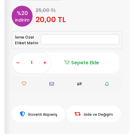
25,00 TL
%20
20,00 TL
indirim
İsme Özel
Etiket Metni
Sepete Ekle
Güvenli Alışveriş
İade ve Değişim