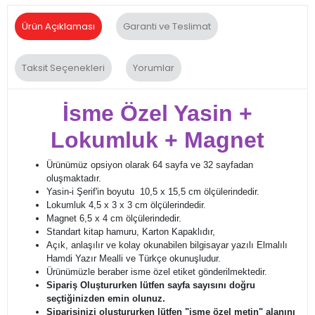
Ürün Açıklaması
Garanti ve Teslimat
Taksit Seçenekleri
Yorumlar
İsme Özel Yasin +
Lokumluk + Magnet
Ürünümüz opsiyon olarak 64 sayfa ve 32 sayfadan
oluşmaktadır.
Yasin-i Şerif'in boyutu 10,5 x 15,5 cm ölçülerindedir.
Lokumluk 4,5 x 3 x 3 cm ölçülerindedir.
Magnet 6,5 x 4 cm ölçülerindedir.
Standart kitap hamuru, Karton Kapaklıdır,
Açık, anlaşılır ve kolay okunabilen bilgisayar yazılı Elmalılı
Hamdi Yazır Mealli ve Türkçe okunuşludur.
Ürünümüzle beraber isme özel etiket gönderilmektedir.
Sipariş Oluştururken lütfen sayfa sayısını doğru
seçtiğinizden emin olunuz.
Siparişinizi oluştururken lütfen
"isme özel metin"
alanını