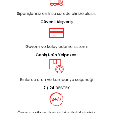
Siparişleriniz en kısa sürede elinize ulaşır.
Güvenli Alışveriş
Güvenli ve kolay ödeme sistemi
Geniş Ürün Yelpazesi
Binlerce ürün ve kampanya seçeneği
7 / 24 DESTEK
Öneri ve şikayetlerinizi bize iletebilirsiniz.