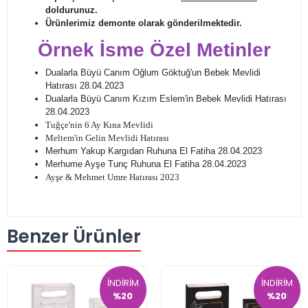
doldurunuz.
Ürünlerimiz demonte olarak gönderilmektedir.
Örnek İsme Özel Metinler
Dualarla Büyü Canım Oğlum Göktuğ'un Bebek Mevlidi
Hatırası 28.04.2023
Dualarla Büyü Canım Kızım Eslem'in Bebek Mevlidi Hatırası
28.04.2023
Tuğçe'nin 6 Ay Kına Mevlidi
Meltem'in Gelin Mevlidi Hatırası
Merhum Yakup Kargıdan Ruhuna El Fatiha 28.04.2023
Merhume Ayşe Tunç Ruhuna El Fatiha 28.04.2023
Ayşe & Mehmet Umre Hatırası 2023
Benzer Ürünler
İNDİRİM
İNDİRİM
%20
%20