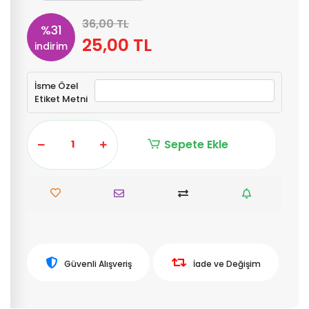
36,00 TL
%31
25,00 TL
indirim
İsme Özel
Etiket Metni
Sepete Ekle
Güvenli Alışveriş
İade ve Değişim