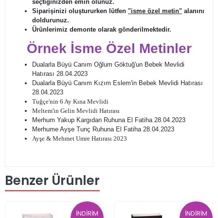
seçtiğinizden emin olunuz.
Siparişinizi oluştururken lütfen
"isme özel metin"
alanını
doldurunuz.
Ürünlerimiz demonte olarak gönderilmektedir.
Örnek İsme Özel Metinler
Dualarla Büyü Canım Oğlum Göktuğ'un Bebek Mevlidi
Hatırası 28.04.2023
Dualarla Büyü Canım Kızım Eslem'in Bebek Mevlidi Hatırası
28.04.2023
Tuğçe'nin 6 Ay Kına Mevlidi
Meltem'in Gelin Mevlidi Hatırası
Merhum Yakup Kargıdan Ruhuna El Fatiha 28.04.2023
Merhume Ayşe Tunç Ruhuna El Fatiha 28.04.2023
Ayşe & Mehmet Umre Hatırası 2023
Benzer Ürünler
İNDİRİM
İNDİRİM