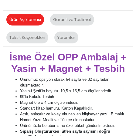
Ürün Açıklaması
Garanti ve Teslimat
Taksit Seçenekleri
Yorumlar
İsme Özel OPP Ambalaj +
Yasin + Magnet + Tesbih
Ürünümüz opsiyon olarak 64 sayfa ve 32 sayfadan
oluşmaktadır.
Yasin-i Şerif'in boyutu 10,5 x 15,5 cm ölçülerindedir.
99'lu Kokulu Tesbih
Magnet 6,5 x 4 cm ölçülerindedir.
Standart kitap hamuru, Karton Kapaklıdır,
Açık, anlaşılır ve kolay okunabilen bilgisayar yazılı Elmalılı
Hamdi Yazır Mealli ve Türkçe okunuşludur.
Ürünümüzle beraber isme özel etiket gönderilmektedir.
Sipariş Oluştururken lütfen sayfa sayısını doğru