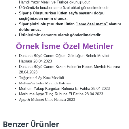
Hamdi Yazır Mealli ve Türkçe okunuşludur.
Ürünümüzle beraber isme özel etiket gönderilmektedir.
Sipariş Oluştururken lütfen sayfa sayısını doğru
seçtiğinizden emin olunuz.
Siparişinizi oluştururken lütfen
"isme özel metin"
alanını
doldurunuz.
Ürünlerimiz demonte olarak gönderilmektedir.
Örnek İsme Özel Metinler
Dualarla Büyü Canım Oğlum Göktuğ'un Bebek Mevlidi
Hatırası 28.04.2023
Dualarla Büyü Canım Kızım Eslem'in Bebek Mevlidi Hatırası
28.04.2023
Tuğçe'nin 6 Ay Kına Mevlidi
Meltem'in Gelin Mevlidi Hatırası
Merhum Yakup Kargıdan Ruhuna El Fatiha 28.04.2023
Merhume Ayşe Tunç Ruhuna El Fatiha 28.04.2023
Ayşe & Mehmet Umre Hatırası 2023
Benzer Ürünler