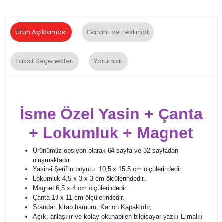
Ürün Açıklaması
Garanti ve Teslimat
Taksit Seçenekleri
Yorumlar
İsme Özel Yasin + Çanta
+ Lokumluk + Magnet
Ürünümüz opsiyon olarak 64 sayfa ve 32 sayfadan
oluşmaktadır.
Yasin-i Şerif'in boyutu 10,5 x 15,5 cm ölçülerindedir.
Lokumluk 4,5 x 3 x 3 cm ölçülerindedir.
Magnet 6,5 x 4 cm ölçülerindedir.
Çanta 19 x 11 cm ölçülerindedir.
Standart kitap hamuru, Karton Kapaklıdır,
Açık, anlaşılır ve kolay okunabilen bilgisayar yazılı Elmalılı