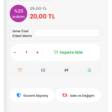
25,00 TL
%20
20,00 TL
indirim
İsme Özel
Etiket Metni
Sepete Ekle
Güvenli Alışveriş
İade ve Değişim