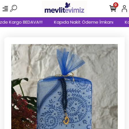
0
zde Kargo BEDAVA!!!
Kapıda Nakit Ödeme İmkanı
Kap