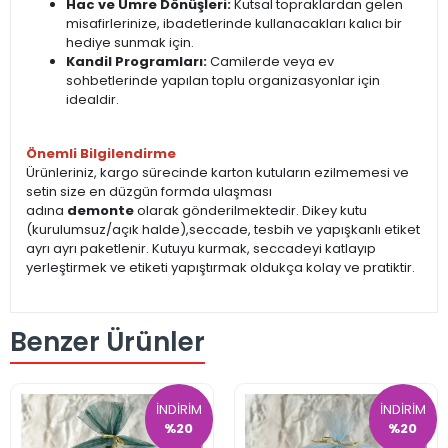
Hac ve Umre Dönüşleri:
Kutsal topraklardan gelen
misafirlerinize, ibadetlerinde kullanacakları kalıcı bir
hediye sunmak için.
Kandil Programları:
Camilerde veya ev
sohbetlerinde yapılan toplu organizasyonlar için
idealdir.
Önemli Bilgilendirme
Ürünleriniz, kargo sürecinde karton kutuların ezilmemesi ve
setin size en düzgün formda ulaşması
adına
demonte
olarak gönderilmektedir. Dikey kutu
(kurulumsuz/açık halde),seccade, tesbih ve yapışkanlı etiket
ayrı ayrı paketlenir. Kutuyu kurmak, seccadeyi katlayıp
yerleştirmek ve etiketi yapıştırmak oldukça kolay ve pratiktir.
Benzer Ürünler
İNDİRİM
İNDİRİM
%20
%20