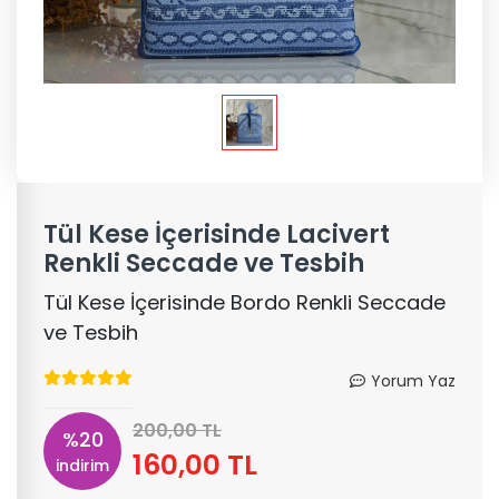
Tül Kese İçerisinde Lacivert
Renkli Seccade ve Tesbih
Tül Kese İçerisinde Bordo Renkli Seccade
ve Tesbih
Yorum Yaz
200,00 TL
%20
160,00 TL
indirim