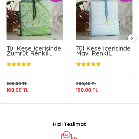
Tül Kese İçerisinde
Tül Kese İçerisinde
Zümrüt Renkli
Mavi Renkli
Seccade ve Tesbih
Seccade ve Tesbih
160,00 TL
160,00 TL
Sepete Ekle
Sepete Ekle
200,00 TL
200,00 TL
160,00 TL
160,00 TL
Hızlı Teslimat