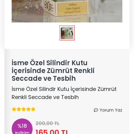
İsme Özel Silindir Kutu
İçerisinde Zümrüt Renkli
Seccade ve Tesbih
İsme Özel Silindir Kutu İçerisinde Zümrüt
Renkli Seccade ve Tesbih
Yorum Yaz
200,00 TL
%18
165,00 TL
indirim