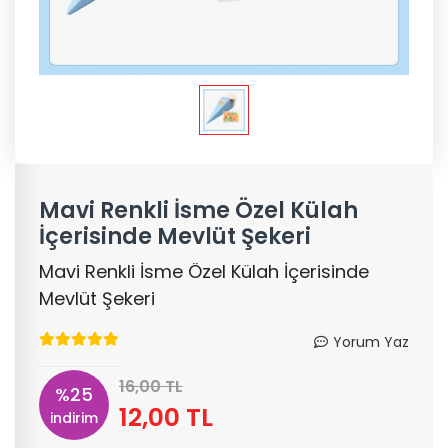
Mavi Renkli İsme Özel Külah
İçerisinde Mevlüt Şekeri
Mavi Renkli İsme Özel Külah İçerisinde
Mevlüt Şekeri
Yorum Yaz
16,00 TL
%25
12,00 TL
indirim