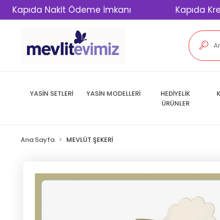
da Nakit Ödeme İmkanı
Kapıda Kredi Kartı
YASİN SETLERİ
YASİN MODELLERİ
HEDİYELİK
K
ÜRÜNLER
Ana Sayfa
MEVLÜT ŞEKERİ