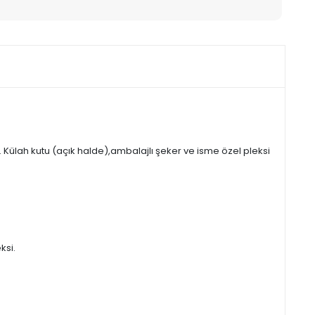
Külah kutu (açık halde),ambalajlı şeker ve isme özel pleksi
ksi.