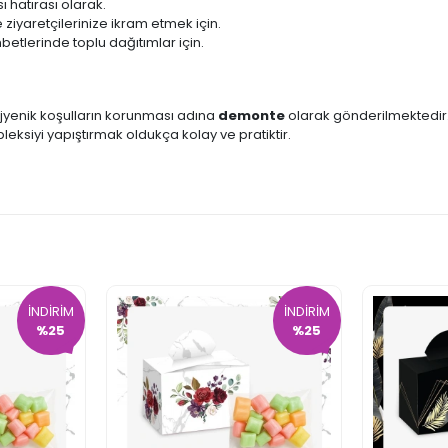
 hatırası olarak.
ziyaretçilerinize ikram etmek için.
etlerinde toplu dağıtımlar için.
ijyenik koşulların korunması adına
demonte
olarak gönderilmektedir. 
pleksiyi yapıştırmak oldukça kolay ve pratiktir.
İNDİRİM
İNDİRİM
%25
%25