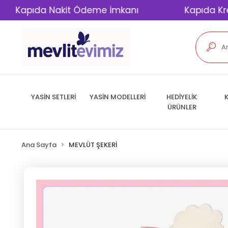
ıda Nakit Ödeme İmkanı
Kapıda Kredi Kar
YASİN SETLERİ
YASİN MODELLERİ
HEDİYELİK
K
ÜRÜNLER
Ana Sayfa
MEVLÜT ŞEKERİ