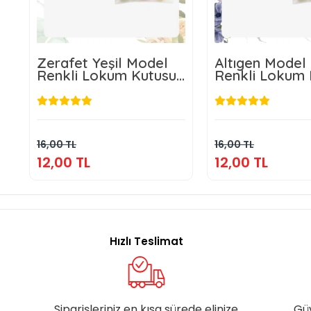
Zerafet Yeşil Model
Altıgen Model
Renkli Lokum Kutusu
Renkli Lokum 
ve Mevlüt Şekeri
ve Mevlüt Şek
12,00 TL
12,00 T
Sepete Ekle
Sepete E
16,00 TL
16,00 TL
12,00 TL
12,00 TL
Hızlı Teslimat
Siparişleriniz en kısa sürede elinize
Gü