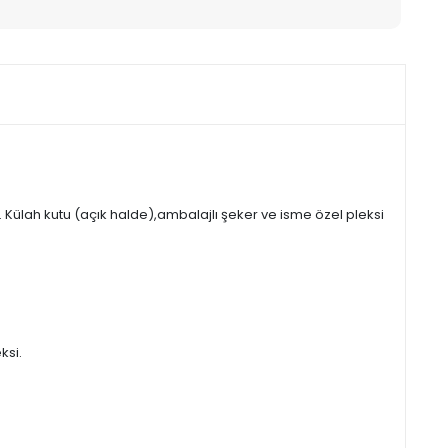
Külah kutu (açık halde),ambalajlı şeker ve isme özel pleksi
ksi.