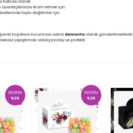
 hatırası olarak.
ziyaretçilerinize ikram etmek için.
etlerinde toplu dağıtımlar için.
ijyenik koşulların korunması adına
demonte
olarak gönderilmektedir. 
pleksiyi yapıştırmak oldukça kolay ve pratiktir.
İNDİRİM
İNDİRİM
%25
%25