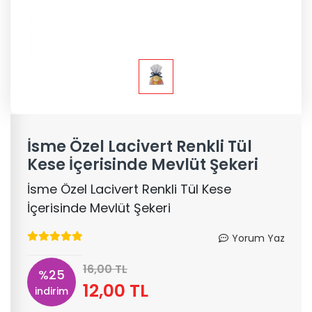
İsme Özel Lacivert Renkli Tül
Kese İçerisinde Mevlüt Şekeri
İsme Özel Lacivert Renkli Tül Kese
İçerisinde Mevlüt Şekeri
Yorum Yaz
16,00 TL
%25
12,00 TL
indirim