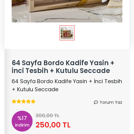
64 Sayfa Bordo Kadife Yasin +
İnci Tesbih + Kutulu Seccade
64 Sayfa Bordo Kadife Yasin + İnci Tesbih
+ Kutulu Seccade
Yorum Yaz
300,00 TL
%17
250,00 TL
indirim