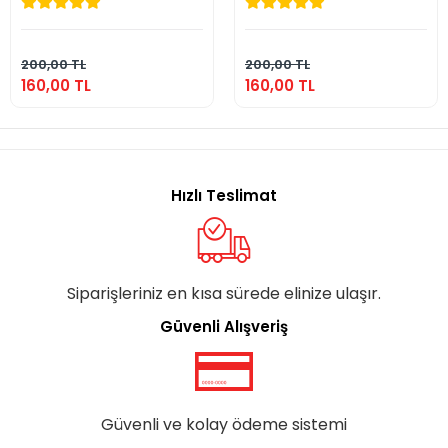
160,00 TL
160,00 TL
Sepete Ekle
Sepete Ekle
200,00 TL
200,00 TL
160,00 TL
160,00 TL
Hızlı Teslimat
Siparişleriniz en kısa sürede elinize ulaşır.
Güvenli Alışveriş
Güvenli ve kolay ödeme sistemi