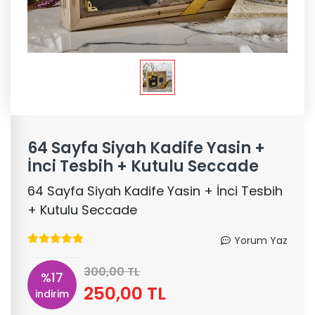
64 Sayfa Siyah Kadife Yasin +
İnci Tesbih + Kutulu Seccade
64 Sayfa Siyah Kadife Yasin + İnci Tesbih
+ Kutulu Seccade
Yorum Yaz
300,00 TL
%17
250,00 TL
indirim