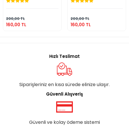
160,00 TL
160,00 TL
Sepete Ekle
Sepete Ekle
200,00 TL
200,00 TL
160,00 TL
160,00 TL
Hızlı Teslimat
Siparişleriniz en kısa sürede elinize ulaşır.
Güvenli Alışveriş
Güvenli ve kolay ödeme sistemi