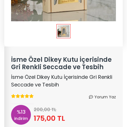
İsme Özel Dikey Kutu İçerisinde
Gri Renkli Seccade ve Tesbih
İsme Özel Dikey Kutu İçerisinde Gri Renkli
Seccade ve Tesbih
Yorum Yaz
200,00 TL
%13
175,00 TL
indirim