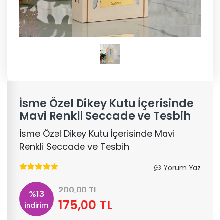
İsme Özel Dikey Kutu İçerisinde
Mavi Renkli Seccade ve Tesbih
İsme Özel Dikey Kutu İçerisinde Mavi
Renkli Seccade ve Tesbih
Yorum Yaz
200,00 TL
%13
175,00 TL
indirim