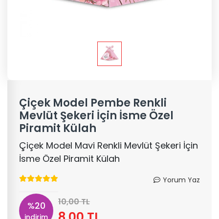
Çiçek Model Pembe Renkli
Mevlüt Şekeri İçin İsme Özel
Piramit Külah
Çiçek Model Mavi Renkli Mevlüt Şekeri İçin
İsme Özel Piramit Külah
Yorum Yaz
10,00 TL
%20
8,00 TL
indirim