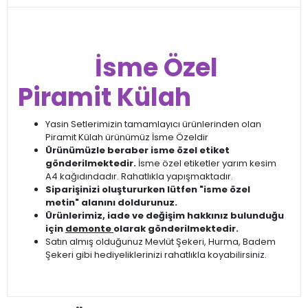
İsme Özel
Piramit Külah
Yasin Setlerimizin tamamlayıcı ürünlerinden olan
Piramit Külah ürünümüz İsme Özeldir
Ürünümüzle beraber isme özel etiket
gönderilmektedir.
İsme özel etiketler yarım kesim
A4 kağıdındadır. Rahatlıkla yapışmaktadır.
Siparişinizi oluştururken lütfen "isme özel
metin" alanını doldurunuz.
Ürünlerimiz, iade ve değişim hakkınız bulunduğu
için
demonte
olarak gönderilmektedir.
Satın almış olduğunuz Mevlüt Şekeri, Hurma, Badem
Şekeri gibi hediyeliklerinizi rahatlıkla koyabilirsiniz.