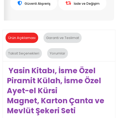
Güvenli Alışveriş
İade ve Değişim
Ürün Açıklaması
Garanti ve Teslimat
Taksit Seçenekleri
Yorumlar
Yasin Kitabı, İsme Özel
Piramit Külah, İsme Özel
Ayet-el Kürsi
Magnet, Karton Çanta ve
Mevlüt Şekeri Seti