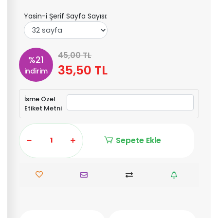
Yasin-i Şerif Sayfa Sayısı:
45,00 TL
%21
35,50 TL
indirim
İsme Özel
Etiket Metni
Sepete Ekle