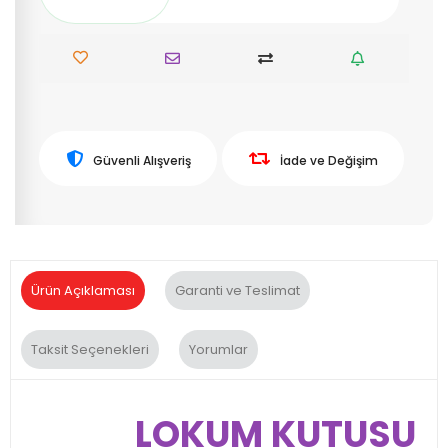
Güvenli Alışveriş
İade ve Değişim
Ürün Açıklaması
Garanti ve Teslimat
Taksit Seçenekleri
Yorumlar
LOKUM KUTUSU