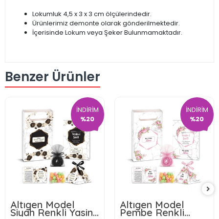
Lokumluk 4,5 x 3 x 3 cm ölçülerindedir.
Ürünlerimiz demonte olarak gönderilmektedir.
İçerisinde Lokum veya Şeker Bulunmamaktadır.
Benzer Ürünler
İNDİRİM
İNDİRİM
%20
%20
Altıgen Model
Altıgen Model
Siyah Renkli Yasin
Pembe Renkli