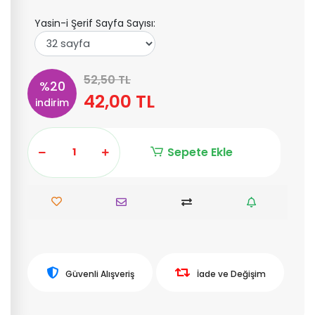
Yasin-i Şerif Sayfa Sayısı:
52,50 TL
%20
42,00 TL
indirim
Sepete Ekle
Güvenli Alışveriş
İade ve Değişim