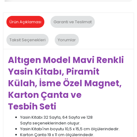
Ürün Açıklaması
Garanti ve Teslimat
Taksit Seçenekleri
Yorumlar
Altıgen Model Mavi Renkli
Yasin Kitabı, Piramit
Külah, İsme Özel Magnet,
Karton Çanta ve
Tesbih Seti
Yasin Kitabı 32 Sayfa, 64 Sayfa ve 128
Sayfa seçeneklerinden oluşur.
Yasin Kitabı'nın boyutu 10,5 x 15,5 cm ölçülerindedir.
Karton Çanta 19 x 11 cm ölçülerindedir.