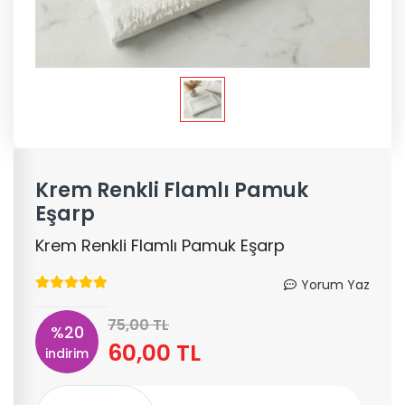
Krem Renkli Flamlı Pamuk
Eşarp
Krem Renkli Flamlı Pamuk Eşarp
Yorum Yaz
75,00 TL
%20
60,00 TL
indirim