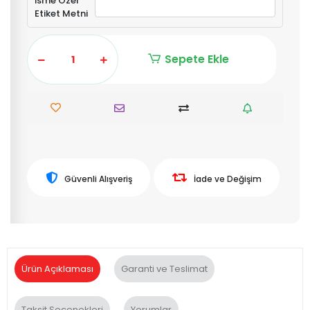
İsme Özel
Etiket Metni
Sepete Ekle
Güvenli Alışveriş
İade ve Değişim
Ürün Açıklaması
Garanti ve Teslimat
Taksit Seçenekleri
Yorumlar