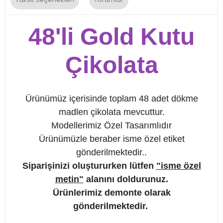
48'li Gold Kutu
Çikolata
Ürünümüz içerisinde toplam 48 adet dökme
madlen çikolata mevcuttur.
Modellerimiz Özel Tasarımlıdır
Ürünümüzle beraber isme özel etiket
gönderilmektedir..
Siparişinizi oluştururken lütfen
"isme özel
metin"
alanını doldurunuz.
Ürünlerimiz demonte olarak
gönderilmektedir.