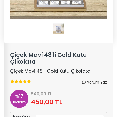
Çiçek Mavi 48'li Gold Kutu
Çikolata
Çiçek Mavi 48'li Gold Kutu Çikolata
Yorum Yaz
540,00 TL
%17
450,00 TL
indirim