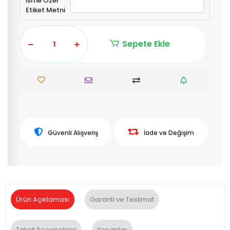
İsme Özel
Etiket Metni
Sepete Ekle
Güvenli Alışveriş
İade ve Değişim
Ürün Açıklaması
Garanti ve Teslimat
Taksit Seçenekleri
Yorumlar