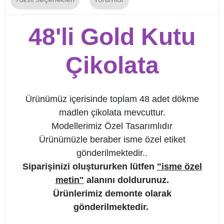
48'li Gold Kutu
Çikolata
Ürünümüz içerisinde toplam 48 adet dökme
madlen çikolata mevcuttur.
Modellerimiz Özel Tasarımlıdır
Ürünümüzle beraber isme özel etiket
gönderilmektedir..
Siparişinizi oluştururken lütfen
"isme özel
metin"
alanını doldurunuz.
Ürünlerimiz demonte olarak
gönderilmektedir.