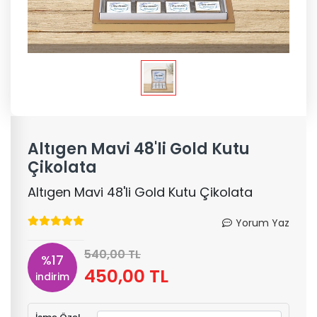
Altıgen Mavi 48'li Gold Kutu
Çikolata
Altıgen Mavi 48'li Gold Kutu Çikolata
Yorum Yaz
540,00 TL
%17
450,00 TL
indirim