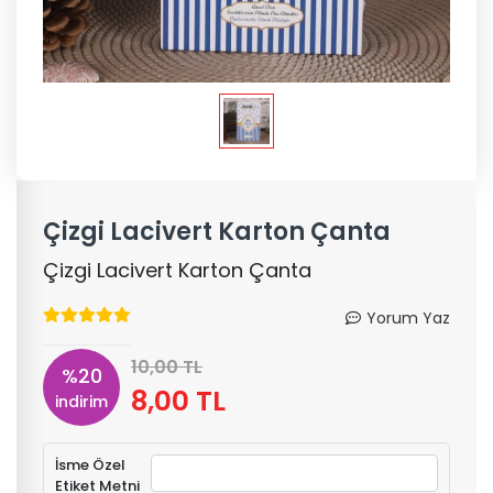
Çizgi Lacivert Karton Çanta
Çizgi Lacivert Karton Çanta
Yorum Yaz
10,00 TL
%20
8,00 TL
indirim
İsme Özel
Etiket Metni