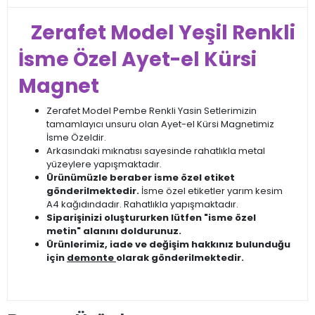
Zerafet Model Yeşil Renkli
İsme Özel Ayet-el Kürsi
Magnet
Zerafet Model Pembe Renkli Yasin Setlerimizin
tamamlayıcı unsuru olan Ayet-el Kürsi Magnetimiz
İsme Özeldir.
Arkasındaki mıknatısı sayesinde rahatlıkla metal
yüzeylere yapışmaktadır.
Ürünümüzle beraber isme özel etiket
gönderilmektedir.
İsme özel etiketler yarım kesim
A4 kağıdındadır. Rahatlıkla yapışmaktadır.
Siparişinizi oluştururken lütfen "isme özel
metin" alanını doldurunuz.
Ürünlerimiz, iade ve değişim hakkınız bulunduğu
için
demonte
olarak gönderilmektedir.