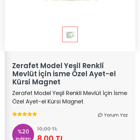
Zerafet Model Yeşil Renkli
Mevlüt İçin İsme Özel Ayet-el
Kürsi Magnet
Zerafet Model Yeşil Renkli Mevlüt İçin İsme
Özel Ayet-el Kürsi Magnet
Yorum Yaz
10,00 TL
%20
8,00 TL
indirim