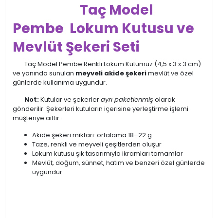
Taç Model
Pembe Lokum Kutusu ve
Mevlüt Şekeri Seti
Taç Model Pembe Renkli Lokum Kutumuz (4,5 x 3 x 3 cm)
ve yanında sunulan
meyveli akide şekeri
mevlüt ve özel
günlerde kullanıma uygundur.
Not:
Kutular ve şekerler
ayrı paketlenmiş
olarak
gönderilir. Şekerleri kutuların içerisine yerleştirme işlemi
müşteriye aittir.
Akide şekeri miktarı: ortalama 18–22 g
Taze, renkli ve meyveli çeşitlerden oluşur
Lokum kutusu şık tasarımıyla ikramları tamamlar
Mevlüt, doğum, sünnet, hatim ve benzeri özel günlerde
uygundur