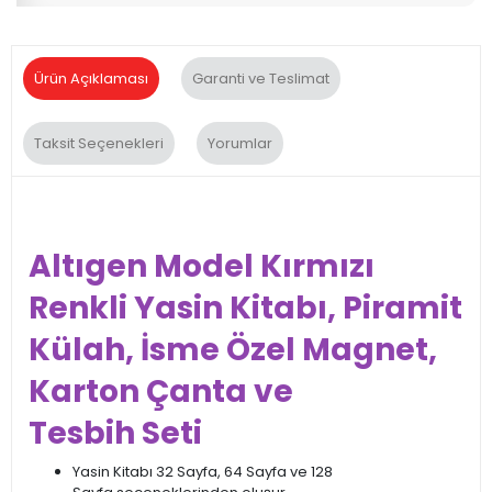
Ürün Açıklaması
Garanti ve Teslimat
Taksit Seçenekleri
Yorumlar
Altıgen Model Kırmızı
Renkli Yasin Kitabı, Piramit
Külah, İsme Özel Magnet,
Karton Çanta ve
Tesbih Seti
Yasin Kitabı 32 Sayfa, 64 Sayfa ve 128