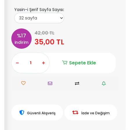
Yasin-i Şerif Sayfa Sayısı:
42,00 TL
%17
35,00 TL
indirim
Sepete Ekle
Güvenli Alışveriş
İade ve Değişim