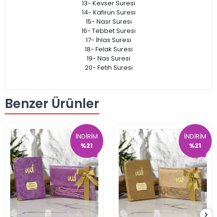
13- Kevser Suresi
14- Kafirun Suresi
15- Nasr Suresi
16- Tebbet Suresi
17- İhlas Suresi
18- Felak Suresi
19- Nas Suresi
20- Fetih Suresi
Benzer Ürünler
İNDİRİM
İNDİRİM
%21
%21