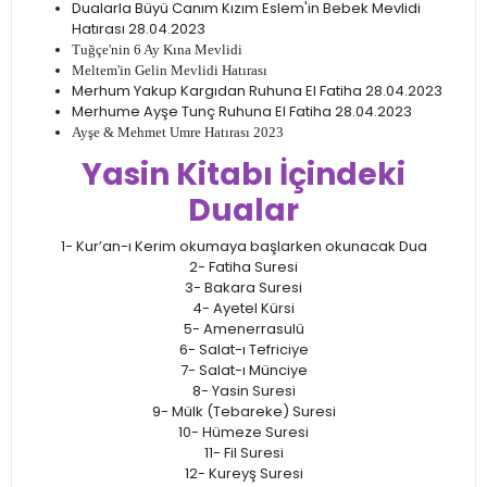
Dualarla Büyü Canım Kızım Eslem'in Bebek Mevlidi
Hatırası 28.04.2023
Tuğçe'nin 6 Ay Kına Mevlidi
Meltem'in Gelin Mevlidi Hatırası
Merhum Yakup Kargıdan Ruhuna El Fatiha 28.04.2023
Merhume Ayşe Tunç Ruhuna El Fatiha 28.04.2023
Ayşe & Mehmet Umre Hatırası 2023
Yasin Kitabı İçindeki
Dualar
1- Kur’an-ı Kerim okumaya başlarken okunacak Dua
2- Fatiha Suresi
3- Bakara Suresi
4- Ayetel Kürsi
5- Amenerrasulü
6- Salat-ı Tefriciye
7- Salat-ı Münciye
8- Yasin Suresi
9- Mülk (Tebareke) Suresi
10- Hümeze Suresi
11- Fil Suresi
12- Kureyş Suresi