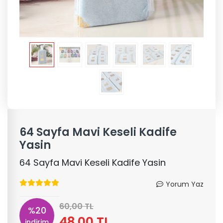
64 Sayfa Mavi Keseli Kadife
Yasin
64 Sayfa Mavi Keseli Kadife Yasin
Yorum Yaz
60,00 TL
%20
48,00 TL
indirim