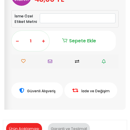
İsme Özel
Etiket Metni
Sepete Ekle
Güvenli Alışveriş
İade ve Değişim
Ürün Açıklaması
Garanti ve Teslimat