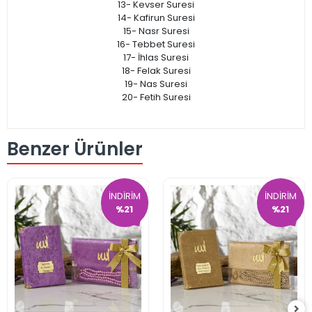
13- Kevser Suresi
14- Kafirun Suresi
15- Nasr Suresi
16- Tebbet Suresi
17- İhlas Suresi
18- Felak Suresi
19- Nas Suresi
20- Fetih Suresi
Benzer Ürünler
İNDİRİM
İNDİRİM
%21
%21