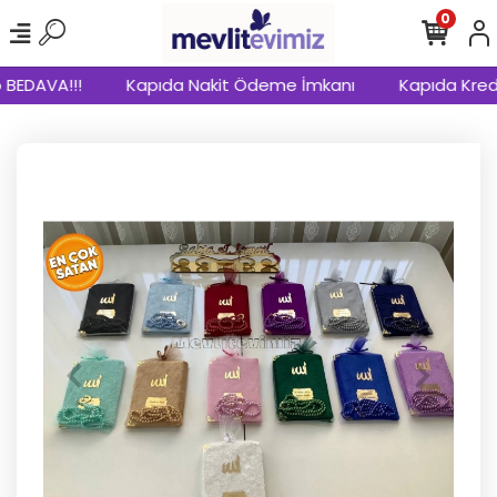
0
BEDAVA!!!
Kapıda Nakit Ödeme İmkanı
Kapıda Kredi 