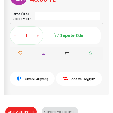
İsme Özel
Etiket Metni
Sepete Ekle
Güvenli Alışveriş
İade ve Değişim
Ürün Açıklaması
Garanti ve Teslimat