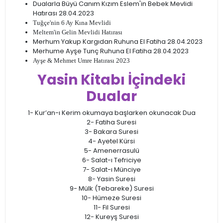
Dualarla Büyü Canım Kızım Eslem'in Bebek Mevlidi
Hatırası 28.04.2023
Tuğçe'nin 6 Ay Kına Mevlidi
Meltem'in Gelin Mevlidi Hatırası
Merhum Yakup Kargıdan Ruhuna El Fatiha 28.04.2023
Merhume Ayşe Tunç Ruhuna El Fatiha 28.04.2023
Ayşe & Mehmet Umre Hatırası 2023
Yasin Kitabı İçindeki
Dualar
1- Kur’an-ı Kerim okumaya başlarken okunacak Dua
2- Fatiha Suresi
3- Bakara Suresi
4- Ayetel Kürsi
5- Amenerrasulü
6- Salat-ı Tefriciye
7- Salat-ı Münciye
8- Yasin Suresi
9- Mülk (Tebareke) Suresi
10- Hümeze Suresi
11- Fil Suresi
12- Kureyş Suresi