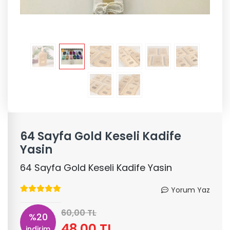
64 Sayfa Gold Keseli Kadife
Yasin
64 Sayfa Gold Keseli Kadife Yasin
Yorum Yaz
60,00 TL
%20
48,00 TL
indirim